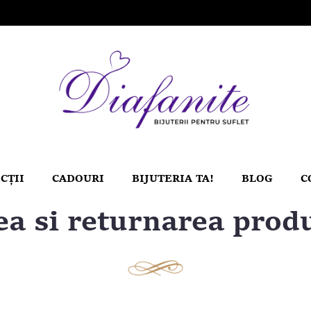
CȚII
CADOURI
BIJUTERIA TA!
BLOG
C
ea si returnarea prod