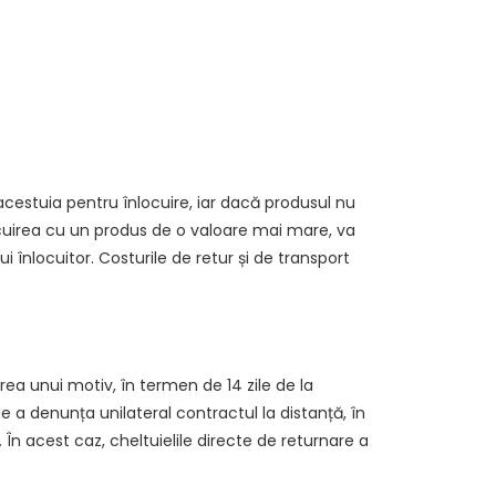
cestuia pentru înlocuire, iar dacă produsul nu
ocuirea cu un produs de o valoare mai mare, va
 înlocuitor. Costurile de retur și de transport
rea unui motiv, în termen de 14 zile de la
 a denunța unilateral contractul la distanță, în
. În acest caz, cheltuielile directe de returnare a