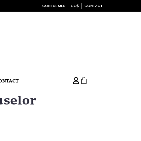
CONTUL MEU
COȘ
CONTACT
ONTACT
uselor