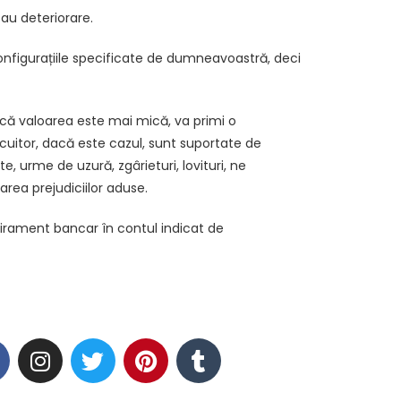
sau deteriorare.
onfigurațiile specificate de dumneavoastră, deci
că valoarea este mai mică, va primi o
ocuitor, dacă este cazul, sunt suportate de
 urme de uzură, zgârieturi, lovituri, ne
ea prejudiciilor aduse.
 virament bancar în contul indicat de