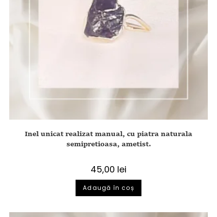
Inel unicat realizat manual, cu piatra naturala
semipretioasa, ametist.
45,00
lei
Adaugă în coș