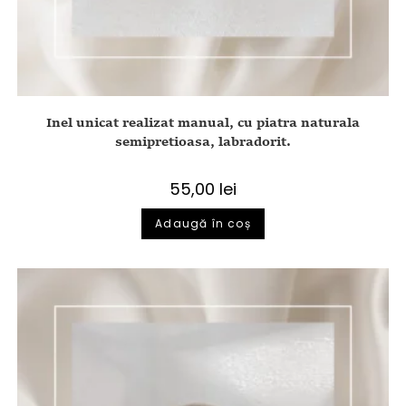
Inel unicat realizat manual, cu piatra naturala
semipretioasa, labradorit.
55,00
lei
Adaugă în coș