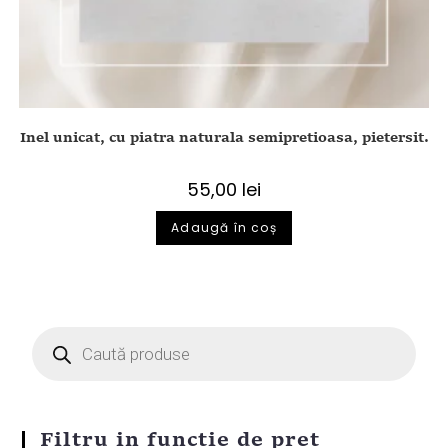
Inel unicat, cu piatra naturala semipretioasa, pietersit.
55,00
lei
Adaugă în coș
Filtru in functie de pret