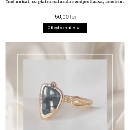
Inel unicat, cu piatra naturala semipretioasa, ametrin.
50,00
lei
Citește mai mult