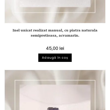
Inel unicat realizat manual, cu piatra naturala
semipretioasa, acvamarin.
45,00
lei
Adaugă în coș