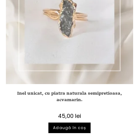
Inel unicat, cu piatra naturala semipretioasa,
acvamarin.
45,00
lei
Adaugă în coș