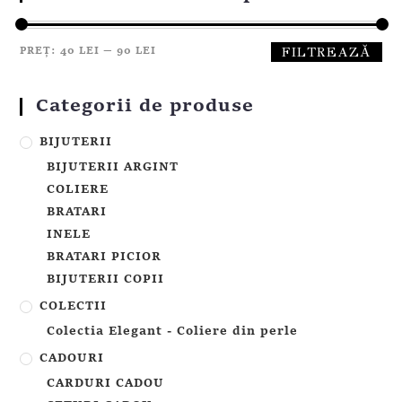
FILTREAZĂ
PREȚ:
40 LEI
—
90 LEI
Categorii de produse
BIJUTERII
BIJUTERII ARGINT
COLIERE
BRATARI
INELE
BRATARI PICIOR
BIJUTERII COPII
COLECTII
Colectia Elegant - Coliere din perle
CADOURI
CARDURI CADOU