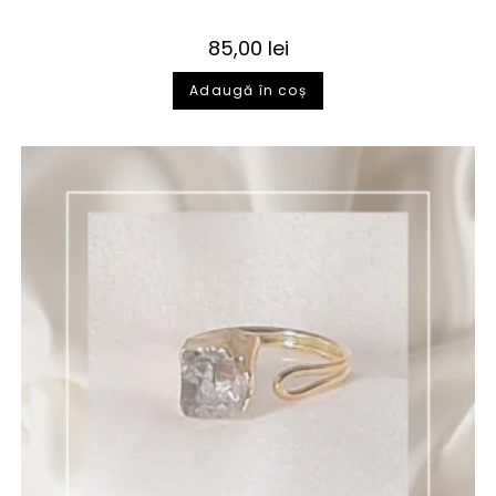
85,00
lei
Adaugă în coș