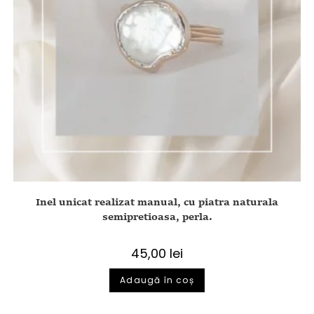
Inel unicat realizat manual, cu piatra naturala
semipretioasa, perla.
45,00
lei
Adaugă în coș