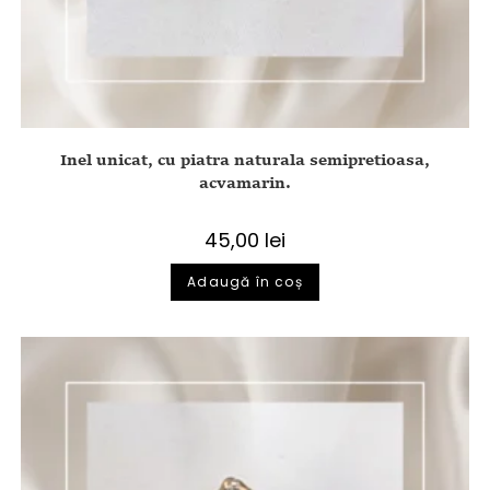
Inel unicat, cu piatra naturala semipretioasa,
acvamarin.
45,00
lei
Adaugă în coș