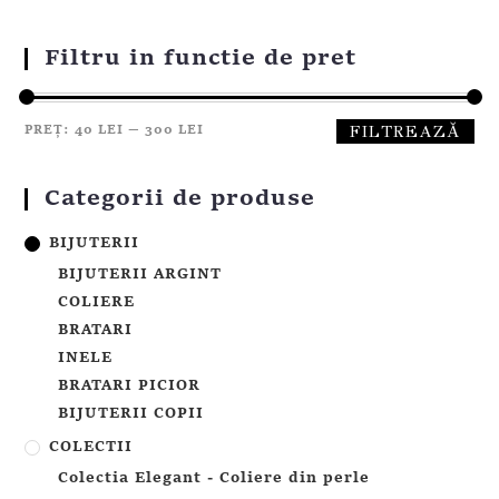
Filtru in functie de pret
FILTREAZĂ
PREȚ:
40 LEI
—
300 LEI
Categorii de produse
BIJUTERII
BIJUTERII ARGINT
COLIERE
BRATARI
INELE
BRATARI PICIOR
BIJUTERII COPII
COLECTII
Colectia Elegant - Coliere din perle