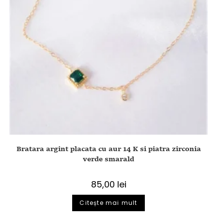
Bratara argint placata cu aur 14 K si piatra zirconia
verde smarald
85,00
lei
Citește mai mult