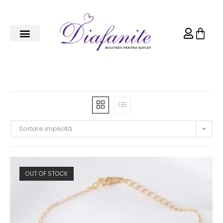
Sortare implicită
OUT OF STOCK