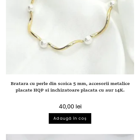
Bratara cu perle din scoica 5 mm, accesorii metalice
placate HQP si inchizatoare placata cu aur 14K.
40,00
lei
Adaugă în coș