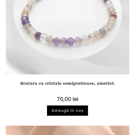
Bratara cu cristale semipretioase, ametist.
70,00
lei
Adaugă în coș