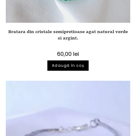
Bratara din cristale semipretioase agat natural verde
si argint.
60,00
lei
Adaugă în coș