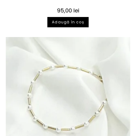
95,00
lei
Adaugă în coș