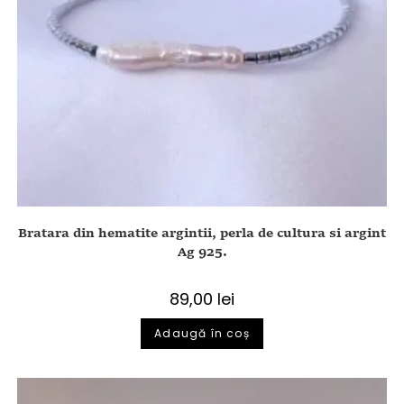
Bratara din hematite argintii, perla de cultura si argint
Ag 925.
89,00
lei
Adaugă în coș