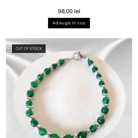
98,00
lei
Adaugă în coș
OUT OF STOCK