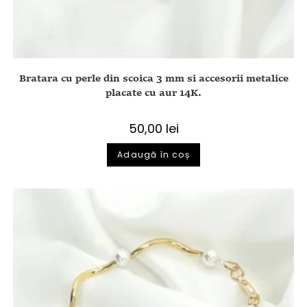
Bratara cu perle din scoica 3 mm si accesorii metalice
placate cu aur 14K.
50,00
lei
Adaugă în coș