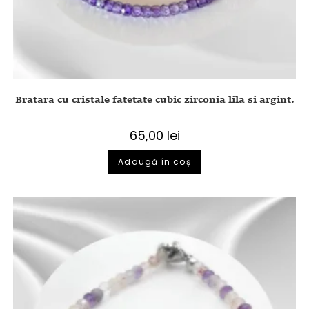
Bratara cu cristale fatetate cubic zirconia lila si argint.
65,00
lei
Adaugă în coș