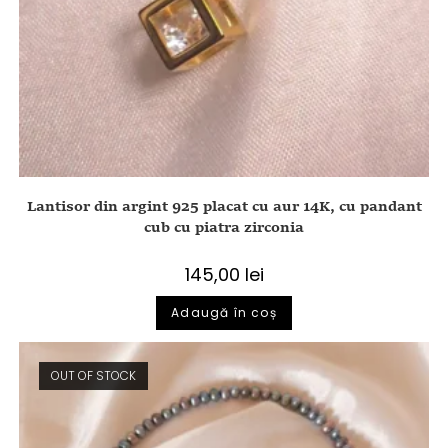
Lantisor din argint 925 placat cu aur 14K, cu pandant
cub cu piatra zirconia
145,00
lei
Adaugă în coș
OUT OF STOCK