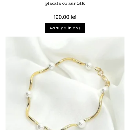
placata cu aur 14K
190,00
lei
Adaugă în coș