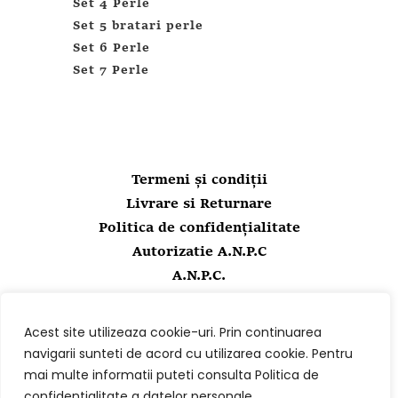
Set 4 Perle
Set 5 bratari perle
Set 6 Perle
Set 7 Perle
Termeni și condiții
Livrare si Returnare
Politica de confidențialitate
Autorizatie A.N.P.C
A.N.P.C.
Contact
Acest site utilizeaza cookie-uri. Prin continuarea
0723154754
navigarii sunteti de acord cu utilizarea cookie. Pentru
0723154754
mai multe informatii puteti consulta Politica de
comenzi@diafanite.ro
confidentialitate a datelor personale.