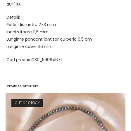
aur 14K.
Detalii:
Perle: diametru 2×3 mm
Inchizatoare 11,5 mm
Lungime pandant lantisor cu perla 6,5 cm
Lungime colier 46 cm
Cod produs C30_59064671
Produse similare
OUT OF STOCK