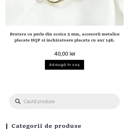
Bratara cu perle din scoica 5 mm, accesorii metalice
placate HQP si inchizatoare placata cu aur 14K.
40,00
lei
Adaugă în coș
Categorii de produse