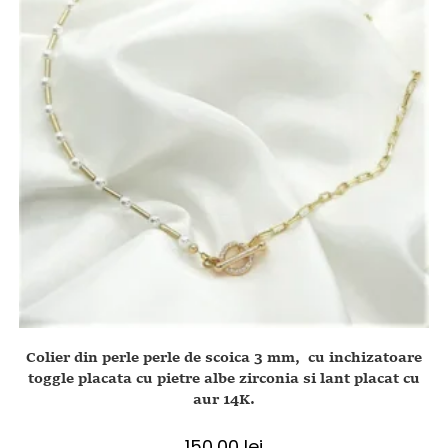
Colier din perle perle de scoica 3 mm, cu inchizatoare
toggle placata cu pietre albe zirconia si lant placat cu
aur 14K.
150,00
lei