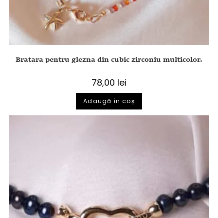
Bratara pentru glezna din cubic zirconiu multicolor.
78,00
lei
Adaugă în coș