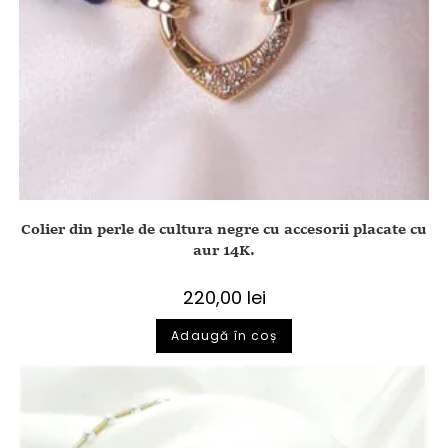
Colier din perle de cultura negre cu accesorii placate cu
aur 14K.
220,00
lei
Adaugă în coș