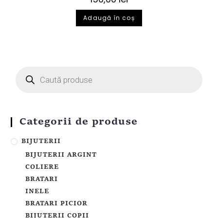
Adaugă în coș
Categorii de produse
BIJUTERII
BIJUTERII ARGINT
COLIERE
BRATARI
INELE
BRATARI PICIOR
BIJUTERII COPII