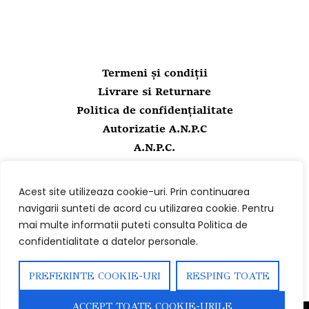
Termeni și condiții
Livrare si Returnare
Politica de confidențialitate
Autorizatie A.N.P.C
A.N.P.C.
Contact
Acest site utilizeaza cookie-uri. Prin continuarea
0723154754
navigarii sunteti de acord cu utilizarea cookie. Pentru
0723154754
mai multe informatii puteti consulta Politica de
comenzi@diafanite.ro
confidentialitate a datelor personale.
PREFERINTE COOKIE-URI
RESPING TOATE
ACCEPT TOATE COOKIE-URILE