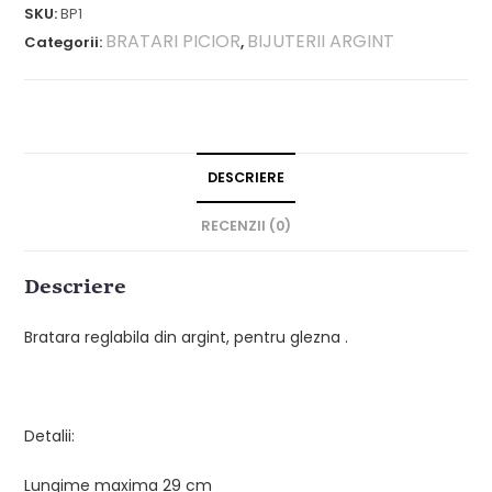
SKU:
BP1
BRATARI PICIOR
BIJUTERII ARGINT
Categorii:
,
DESCRIERE
RECENZII (0)
Descriere
Bratara reglabila din argint, pentru glezna .
Detalii:
Lungime maxima 29 cm