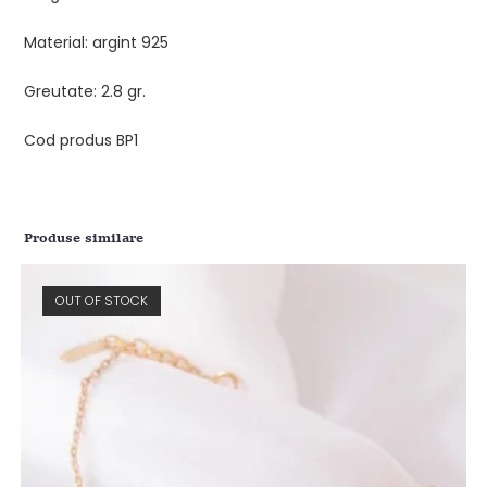
Material: argint 925
Greutate: 2.8 gr.
Cod produs BP1
Produse similare
OUT OF STOCK