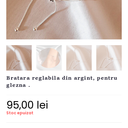
Bratara reglabila din argint, pentru
glezna .
95,00
lei
Stoc epuizat